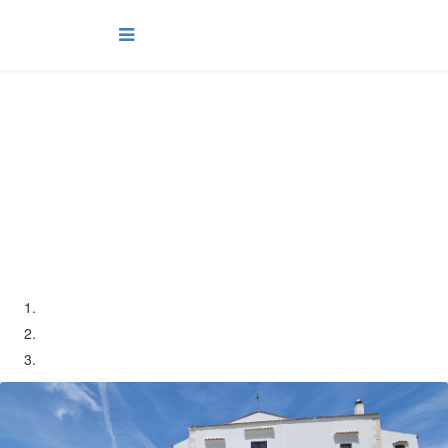
RESERVATION
ABOUT RESORT