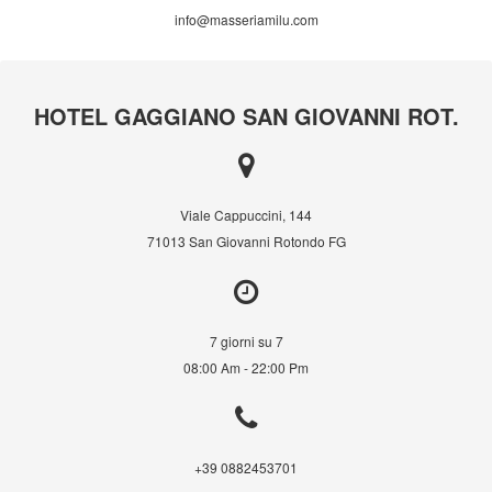
info@masseriamilu.com
HOTEL GAGGIANO SAN GIOVANNI ROT.
Viale Cappuccini, 144
71013 San Giovanni Rotondo FG
7 giorni su 7
08:00 Am - 22:00 Pm
+39 0882453701