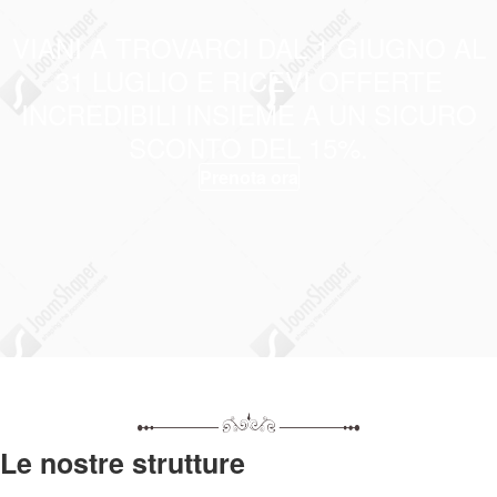
VIANI A TROVARCI DAL 1 GIUGNO AL
31 LUGLIO E RICEVI OFFERTE
INCREDIBILI INSIEME A UN SICURO
SCONTO DEL 15%.
Prenota ora
Le nostre strutture