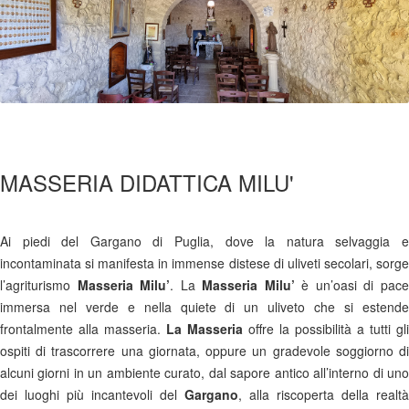
MASSERIA DIDATTICA MILU'
Ai piedi del Gargano di Puglia, dove la natura selvaggia e
incontaminata si manifesta in immense distese di uliveti secolari, sorge
l’agriturismo
Masseria Milu’
. La
Masseria Milu’
è un’oasi di pac
immersa nel verde e nella quiete di un uliveto che si estende
frontalmente alla masseria.
La Masseria
offre la possibilità a tutti gli
ospiti di trascorrere una giornata, oppure un gradevole soggiorno di
alcuni giorni in un ambiente curato, dal sapore antico all’interno di uno
dei luoghi più incantevoli del
Gargano
, alla riscoperta della realtà